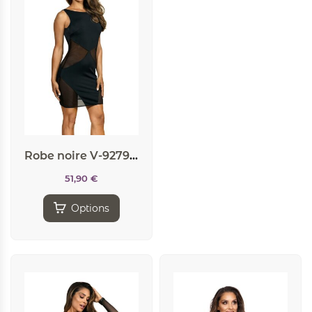
Robe noire V-9279 – Axami
51,90
€
Options