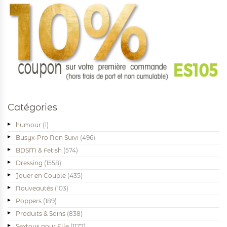
Catégories
humour
(1)
Busyx-Pro Non Suivi
(496)
BDSM & Fetish
(574)
Dressing
(1558)
Jouer en Couple
(435)
Nouveautés
(103)
Poppers
(189)
Produits & Soins
(838)
Sextoys pour Elle
(1177)