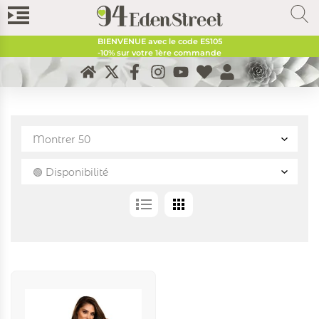
BIENVENUE avec le code
ES105
-10% sur votre 1ère commande