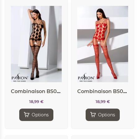
Combinaison BS067 – Noir
Combinaison BS067 – Rouge
18,99
€
18,99
€
Options
Options