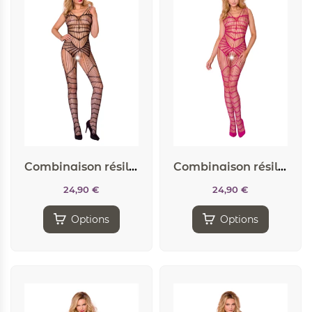
Combinaison résille CA004 – Noir
Combinaison résille CA004 – Fuchsia
24,90
€
24,90
€
Options
Options