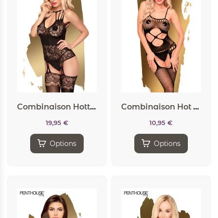
Combinaison Hottie noire – Penthouse
Combinaison Hot Nightfall Noir – Penthouse
19,95
€
10,95
€
Options
Options