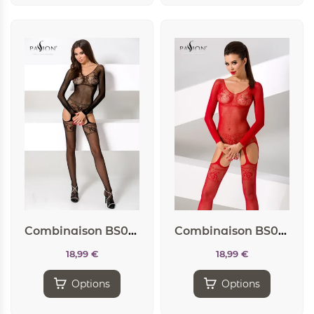
Combinaison BS055 – Noir
Combinaison BS055 – Rouge
18,99
€
18,99
€
Options
Options