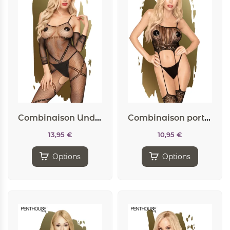
Combinaison Under Arrest noire – Penthouse
Combinaison porte-jarretelles Sex dealer – Penthouse
13,95
€
10,95
€
Options
Options