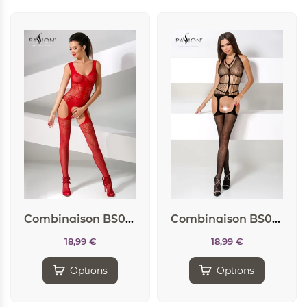
Combinaison BS046 – Rouge
Combinaison BS049 – Noir
18,99
€
18,99
€
Options
Options