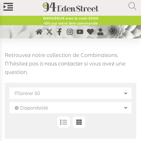
BIENVENUE avec le code
ES105
-10% sur votre 1ère commande
Retrouvez notre collection de Combinaisons.
N’hésitez pas à
nous contacter
si vous avez une
question.