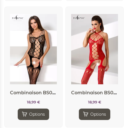
Combinaison BS056 – Noir
Combinaison BS056 – Rouge
18,99
€
18,99
€
Options
Options