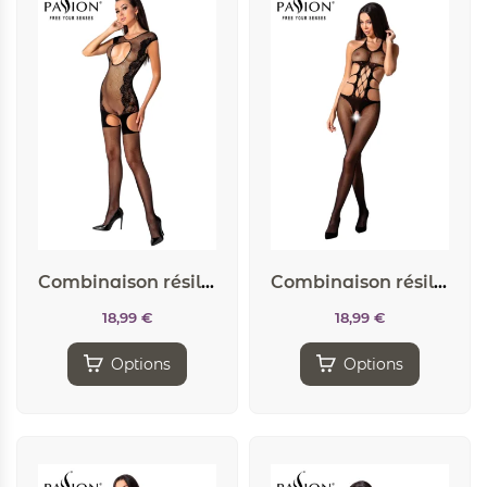
Combinaison résille BS082 – Noir
Combinaison résille BS084 – Noir
18,99
€
18,99
€
Options
Options