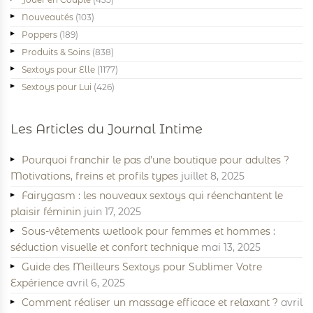
Nouveautés
(103)
Poppers
(189)
Produits & Soins
(838)
Sextoys pour Elle
(1177)
Sextoys pour Lui
(426)
Les Articles du Journal Intime
Pourquoi franchir le pas d’une boutique pour adultes ?
Motivations, freins et profils types
juillet 8, 2025
Fairygasm : les nouveaux sextoys qui réenchantent le
plaisir féminin
juin 17, 2025
Sous-vêtements wetlook pour femmes et hommes :
séduction visuelle et confort technique
mai 13, 2025
Guide des Meilleurs Sextoys pour Sublimer Votre
Expérience
avril 6, 2025
Comment réaliser un massage efficace et relaxant ?
avril