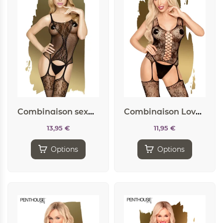
Combinaison sexy Miss curvy – Penthouse
Combinaison Love bud noire – Penthouse
13,95
€
11,95
€
Options
Options