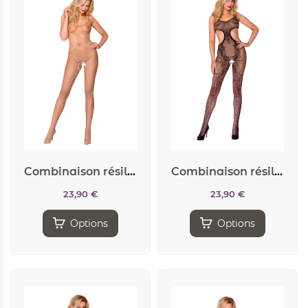
Combinaison résille CA002 – Chair
Combinaison résille CA002 – Noir
23,90
€
23,90
€
Options
Options