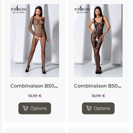
Combinaison BS068 – Noir
Combinaison BS069 – Noir
18,99
€
18,99
€
Options
Options