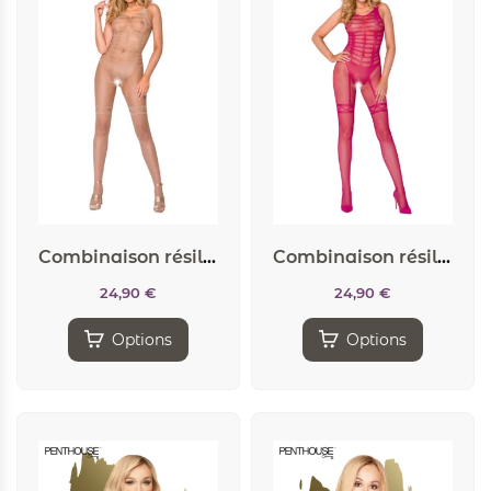
Combinaison résille CA005 – Chair
Combinaison résille CA005 – Fuchsia
24,90
€
24,90
€
Options
Options