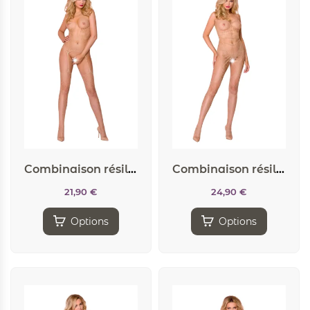
Combinaison résille CA003 – Chair
Combinaison résille CA004 – Chair
21,90
€
24,90
€
Options
Options