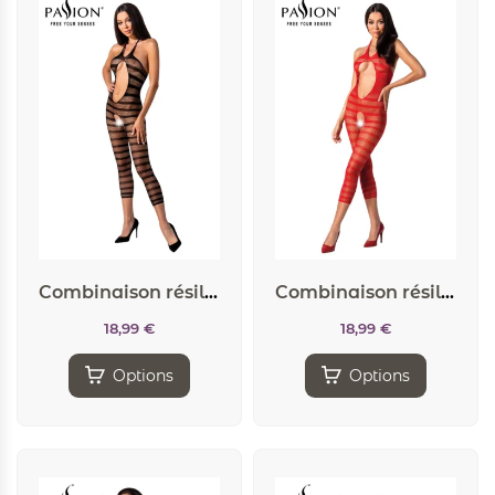
Combinaison résille BS081 – Noir
Combinaison résille BS081 – Rouge
18,99
€
18,99
€
Options
Options