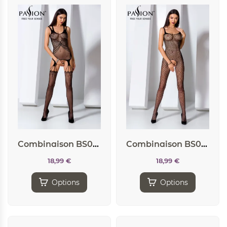
Combinaison BS070 – Noir
Combinaison BS071 – Noir
18,99
€
18,99
€
Options
Options