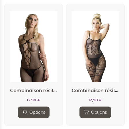
Combinaison résille J&M n°3
Combinaison résille J&M n°10
12,90
€
12,90
€
Options
Options