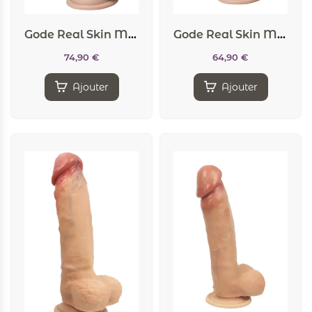
Gode Real Skin Model 1 flesh 23 cm – SilexD
Gode Real Skin Model 1 flesh 21 cm – SilexD
74,90
€
64,90
€
Ajouter
Ajouter