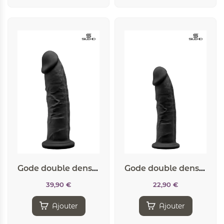
Gode double densité noir 19 cm – Modèle 2
Gode double densité noir 15 cm – Modèle 2
39,90
€
22,90
€
Ajouter
Ajouter