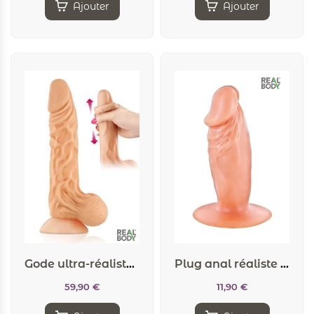
Ajouter
Ajouter
Gode ultra-réaliste 24 cm – Real max
Plug anal réaliste 11 cm – Real Tim
59,90
€
11,90
€