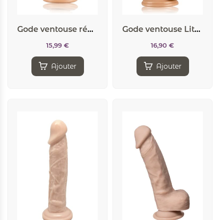
Gode ventouse réaliste Fred
Gode ventouse Little John
15,99
€
16,90
€
Ajouter
Ajouter