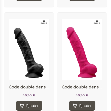
Gode double densité noir 23 cm – Modèle 1
Gode double densité rose 23 cm – Modèle 1
49,90
€
49,90
€
Ajouter
Ajouter