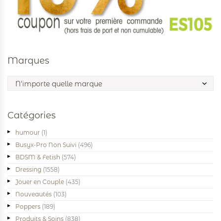
Marques
Catégories
humour
(1)
Busyx-Pro Non Suivi
(496)
BDSM & Fetish
(574)
Dressing
(1558)
Jouer en Couple
(435)
Nouveautés
(103)
Poppers
(189)
Produits & Soins
(838)