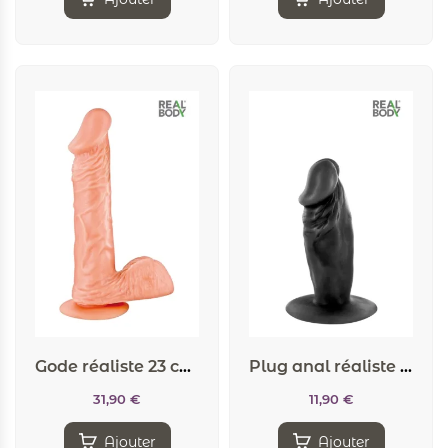
Gode réaliste 23 cm – Real Bruce
Plug anal réaliste noir 11 cm – Real Tim
31,90
€
11,90
€
Ajouter
Ajouter