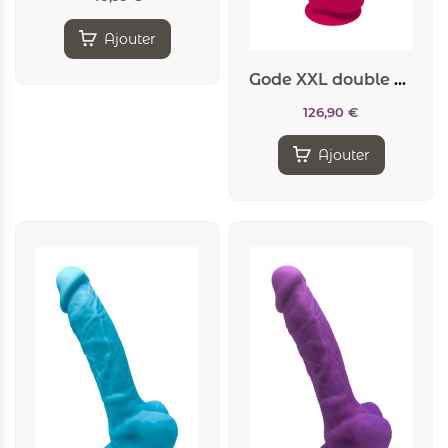
Ajouter
Gode XXL double densité Rose 38 x 7 cm – SilexD
126,90
€
Ajouter