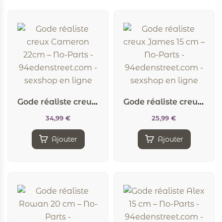
Gode réaliste creux Cameron 22cm – No-Parts
Gode réaliste creux James 15 cm – No-Parts
34,99
€
25,99
€
Ajouter
Ajouter