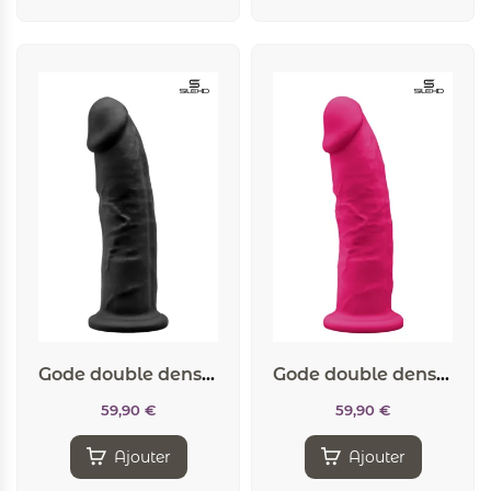
Gode double densité noir 23 cm – Modèle 2
Gode double densité rose 23 cm – Modèle 2
59,90
€
59,90
€
Ajouter
Ajouter