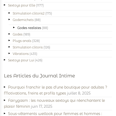
Sextoys pour Elle
(1177)
Stimulation clitoris2
(175)
Godemichets
(88)
Godes realistes
(88)
Godes
(189)
Plugs anals
(328)
Stimulation clitoris
(126)
Vibrations
(435)
Sextoys pour Lui
(426)
Les Articles du Journal Intime
Pourquoi franchir le pas d’une boutique pour adultes ?
Motivations, freins et profils types
juillet 8, 2025
Fairygasm : les nouveaux sextoys qui réenchantent le
plaisir féminin
juin 17, 2025
Sous-vêtements wetlook pour femmes et hommes :