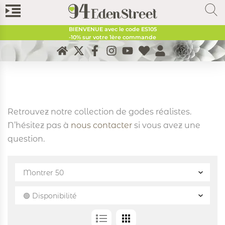
BIENVENUE avec le code
ES105
-10% sur votre 1ère commande
Retrouvez notre collection de godes réalistes.
N’hésitez pas à
nous contacter
si vous avez une
question.