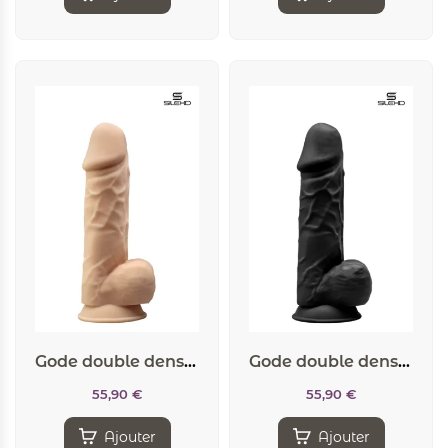
Gode double densité chair 21,5 cm – Modèle 4
Gode double densité noir 21,5 cm – Modèle 4
55,90
€
55,90
€
Ajouter
Ajouter