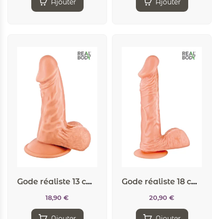
Ajouter
Ajouter
Gode réaliste 13 cm – Real Mike
Gode réaliste 18 cm – Real Tony
18,90
€
20,90
€
Ajouter
Ajouter