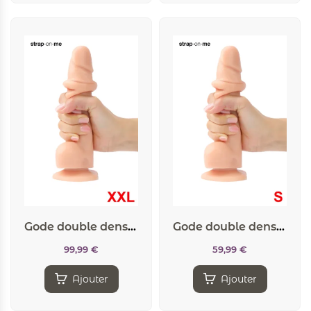
Gode double densité sliding skin XXL – Strap On Me
Gode double densité sliding skin S – Strap On Me
99,99
€
59,99
€
Ajouter
Ajouter