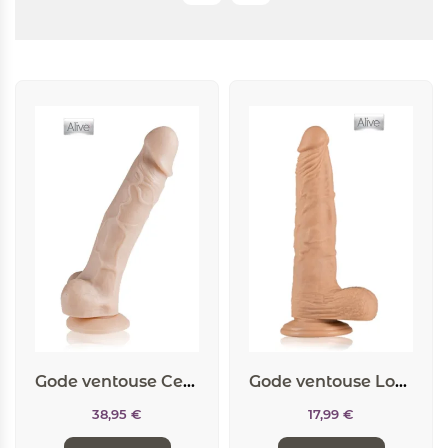
Gode ventouse Cesar
Gode ventouse Long John
38,95
€
17,99
€