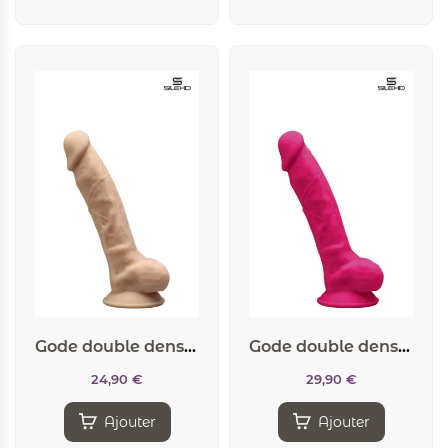
Gode double densité chair 17,5 cm – Modèle 1
Gode double densité rose 17,5 cm – Modèle 1
24,90
€
29,90
€
Ajouter
Ajouter