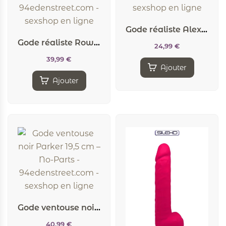
Gode réaliste Alex 15 cm – No-Parts
Gode réaliste Rowan 20 cm – No-Parts
24,99
€
39,99
€
Ajouter
Ajouter
Gode ventouse noir Parker 19,5 cm – No-Parts
40,99
€