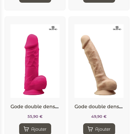
Gode double densité rose 21,5 cm – Modèle 4
Gode double densité chair 23 cm – Modèle 1
55,90
€
49,90
€
Ajouter
Ajouter