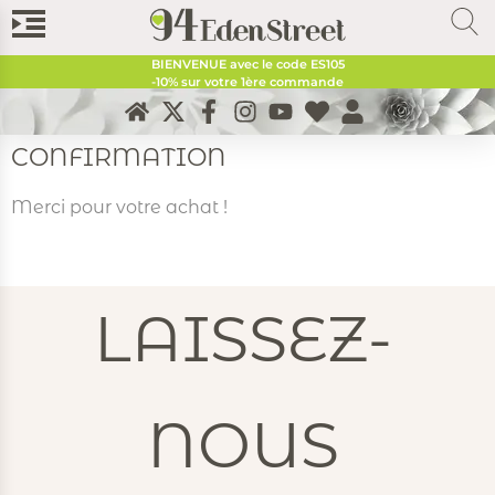
BIENVENUE avec le code
ES105
-10% sur votre 1ère commande
CONFIRMATION
Merci pour votre achat !
LAISSEZ-
NOUS