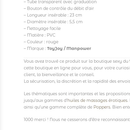
– Tube transparent avec graduation
– Bouton de contrôle du débit d’air
– Longueur insérable : 23 cm
– Diamètre insérable : 5,5 cm
– Nettoyage facile
– Matière : PVC
– Couleur : rouge
– Marque :
ToyJoy / Manpower
Vous avez trouvé ce produit sur la boutique sexy du
cette boutique en ligne pour vous, pour votre curios
client, la bienveillance et le conseil.
La sécurisation, la discrétion et la rapidité des env
Les thématiques sont importantes et les proposition
jusqu’aux gammes d’
huiles de massages érotiques
.
ainsi qu’une gamme complète de
Poppers
. Bien ent
1000 merci ! Nous ne cesserons d’être reconnaissant e