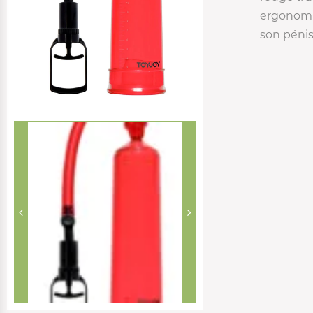
ergonomiq
son pénis