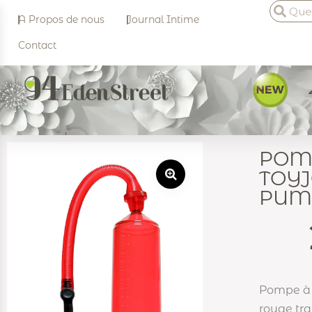
A Propos de nous
Journal Intime
Contact
POMP
TOY
PUM
Pompe à 
rouge tr