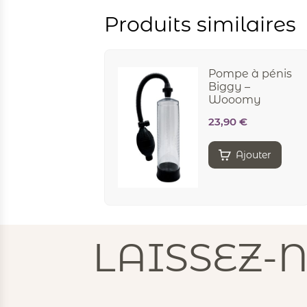
Produits similaires
Pompe à pénis
Biggy –
Wooomy
23,90
€
Ajouter
LAISSEZ-