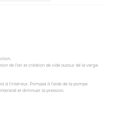
ction.
ion de l’air et création de vide autour de la verge.
nis à l’intérieur. Pompez à l’aide de la pompe
tensité et diminuer la pression.