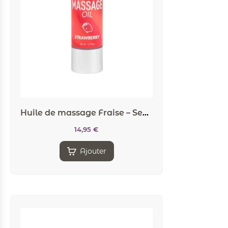
Huile de massage Fraise – Secret Play
14,95
€
Ajouter