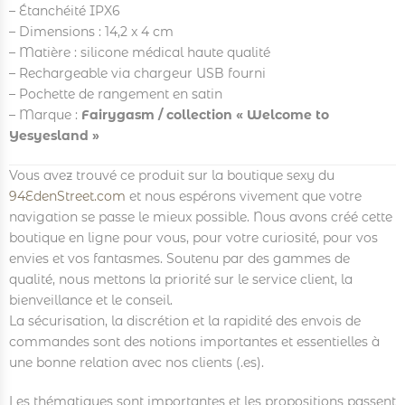
– Étanchéité IPX6
– Dimensions : 14,2 x 4 cm
– Matière : silicone médical haute qualité
– Rechargeable via chargeur USB fourni
– Pochette de rangement en satin
– Marque :
Fairygasm / collection « Welcome to
Yesyesland »
Vous avez trouvé ce produit sur la boutique sexy du
94EdenStreet.com
et nous espérons vivement que votre
navigation se passe le mieux possible. Nous avons créé cette
boutique en ligne pour vous, pour votre curiosité, pour vos
envies et vos fantasmes. Soutenu par des gammes de
qualité, nous mettons la priorité sur le service client, la
bienveillance et le conseil.
La sécurisation, la discrétion et la rapidité des envois de
commandes sont des notions importantes et essentielles à
une bonne relation avec nos clients (.es).
Les thématiques sont importantes et les propositions passent