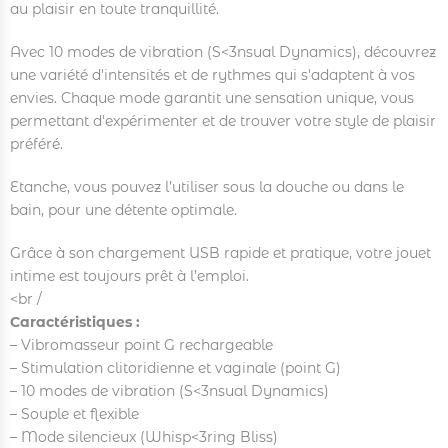
au plaisir en toute tranquillité.
Avec 10 modes de vibration (S<3nsual Dynamics), découvrez
une variété d'intensités et de rythmes qui s'adaptent à vos
envies. Chaque mode garantit une sensation unique, vous
permettant d'expérimenter et de trouver votre style de plaisir
préféré.
Etanche, vous pouvez l’utiliser sous la douche ou dans le
bain, pour une détente optimale.
Grâce à son chargement USB rapide et pratique, votre jouet
intime est toujours prêt à l’emploi.
<br /
Caractéristiques :
– Vibromasseur point G rechargeable
– Stimulation clitoridienne et vaginale (point G)
– 10 modes de vibration (S<3nsual Dynamics)
– Souple et flexible
– Mode silencieux (Whisp<3ring Bliss)