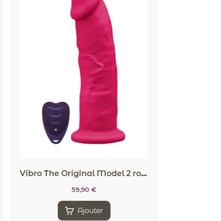
Vibro The Original Model 2 rose 17,5 cm – SilexD
59,90
€
Ajouter