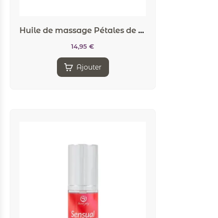
Huile de massage Pétales de Rose – Secret Play
14,95
€
Ajouter