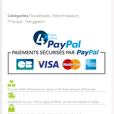
Catégories
Nouveautés
,
Vibromasseurs
Marque :
Fairygasm
Plus de 4000 références en stock et 30 thématiques différentes.
Expédition le jour même jusqu'à 15h00. Un service rapide et fiable