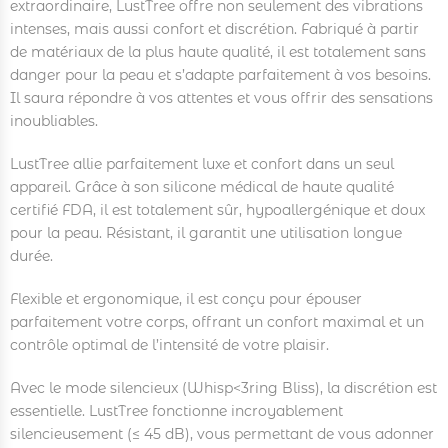
extraordinaire, LustTree offre non seulement des vibrations
intenses, mais aussi confort et discrétion. Fabriqué à partir
de matériaux de la plus haute qualité, il est totalement sans
danger pour la peau et s’adapte parfaitement à vos besoins.
Il saura répondre à vos attentes et vous offrir des sensations
inoubliables.
LustTree allie parfaitement luxe et confort dans un seul
appareil. Grâce à son silicone médical de haute qualité
certifié FDA, il est totalement sûr, hypoallergénique et doux
pour la peau. Résistant, il garantit une utilisation longue
durée.
Flexible et ergonomique, il est conçu pour épouser
parfaitement votre corps, offrant un confort maximal et un
contrôle optimal de l’intensité de votre plaisir.
Avec le mode silencieux (Whisp<3ring Bliss), la discrétion est
essentielle. LustTree fonctionne incroyablement
silencieusement (≤ 45 dB), vous permettant de vous adonner