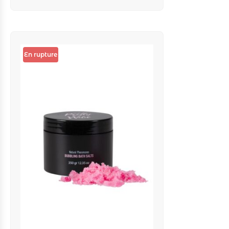
En rupture