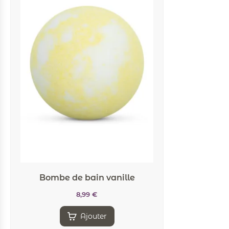
Bombe de bain vanille
8,99
€
Ajouter