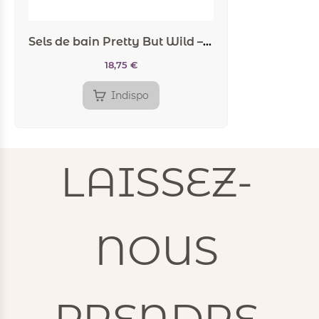
Sels de bain Pretty But Wild – Secret Play
18,75
€
Indispo
LAISSEZ-
NOUS
PRENDRE