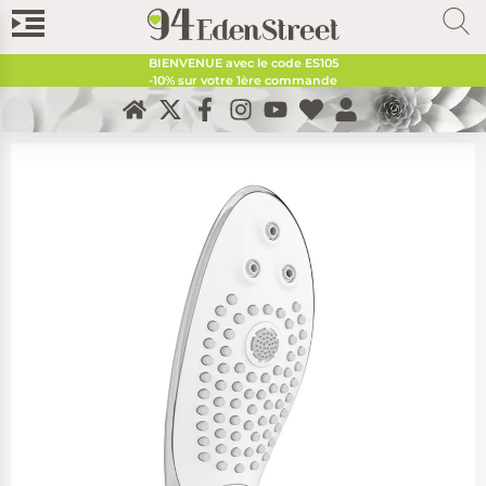
BIENVENUE avec le code
ES105
-10% sur votre 1ère commande