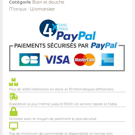
Catégorie
Bain et douche
Marque :
Womanizer
Plus de 4000 références en stock et 30 thématiques différentes.
Expédition le jour même jusqu'à 15h00. Un service rapide et fiable
Achetez avec le moyen de paiement le plus sécurisé.
Pas de minimum de commande et disponibilité en temps réel.