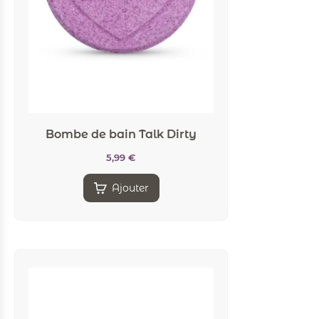
Bombe de bain Talk Dirty
5,99
€
Ajouter