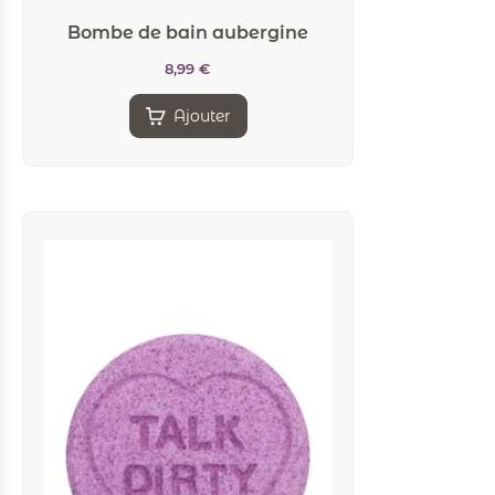
Bombe de bain aubergine
8,99
€
Ajouter