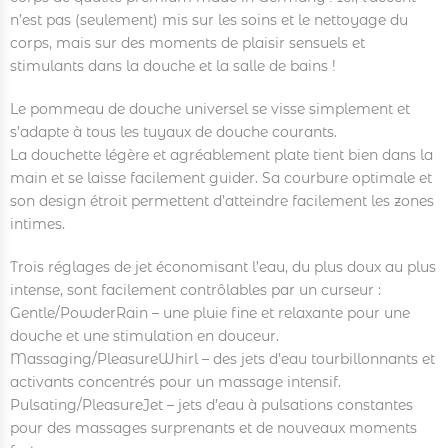
n’est pas (seulement) mis sur les soins et le nettoyage du
corps, mais sur des moments de plaisir sensuels et
stimulants dans la douche et la salle de bains !
Le pommeau de douche universel se visse simplement et
s’adapte à tous les tuyaux de douche courants.
La douchette légère et agréablement plate tient bien dans la
main et se laisse facilement guider. Sa courbure optimale et
son design étroit permettent d’atteindre facilement les zones
intimes.
Trois réglages de jet économisant l’eau, du plus doux au plus
intense, sont facilement contrôlables par un curseur :
Gentle/PowderRain – une pluie fine et relaxante pour une
douche et une stimulation en douceur.
Massaging/PleasureWhirl – des jets d’eau tourbillonnants et
activants concentrés pour un massage intensif.
Pulsating/PleasureJet – jets d’eau à pulsations constantes
pour des massages surprenants et de nouveaux moments