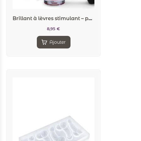
Brillant à lèvres stimulant – popcorn
8,95
€
Ajouter