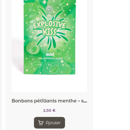
Bonbons pétillants menthe – secret Play
2,50
€
Ajouter