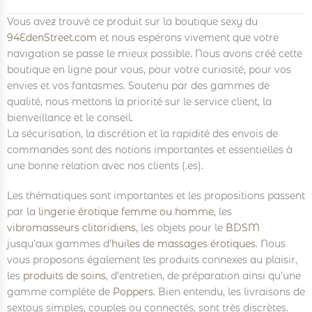
Vous avez trouvé ce produit sur la boutique sexy du
94EdenStreet.com
et nous espérons vivement que votre
navigation se passe le mieux possible. Nous avons créé cette
boutique en ligne pour vous, pour votre curiosité, pour vos
envies et vos fantasmes. Soutenu par des gammes de
qualité, nous mettons la priorité sur le service client, la
bienveillance et le conseil.
La sécurisation, la discrétion et la rapidité des envois de
commandes sont des notions importantes et essentielles à
une bonne relation avec nos clients (.es).
Les thématiques sont importantes et les propositions passent
par la
lingerie érotique femme ou homme
, les
vibromasseurs clitoridiens
, les objets pour le
BDSM
jusqu’aux gammes d’
huiles de massages érotiques
. Nous
vous proposons également les produits connexes au plaisir,
les
produits de soins
, d’entretien, de préparation ainsi qu’une
gamme complète de
Poppers
. Bien entendu, les livraisons de
sextoys simples, couples ou connectés, sont très discrètes.