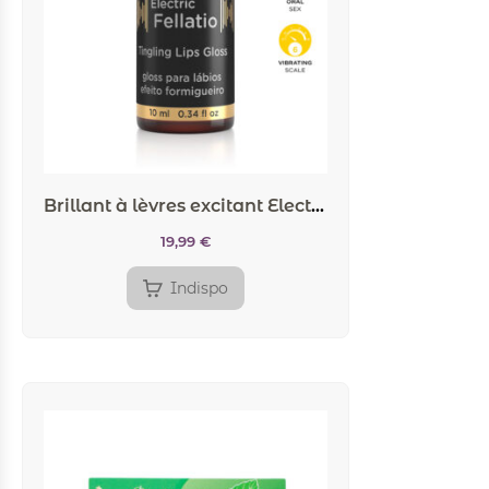
Brillant à lèvres excitant Electric Fellatio
19,99
€
Indispo