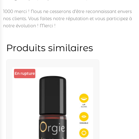
1000 merci ! Nous ne cesserons d’être reconnaissant envers
nos clients. Vous faites notre réputation et vous participez à
notre évolution ! Merci !
Produits similaires
En rupture