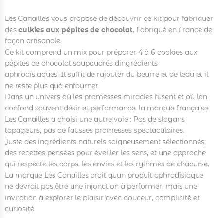
Les Canailles vous propose de découvrir ce kit pour fabriquer
des
culkies aux pépites de chocolat
. Fabriqué en France de
façon artisanale.
Ce kit comprend un mix pour préparer 4 à 6 cookies aux
pépites de chocolat saupoudrés dingrédients
aphrodisiaques. Il suffit de rajouter du beurre et de leau et il
ne reste plus quà enfourner.
Dans un univers où les promesses miracles fusent et où lon
confond souvent désir et performance, la marque française
Les Canailles a choisi une autre voie : Pas de slogans
tapageurs, pas de fausses promesses spectaculaires.
Juste des ingrédients naturels soigneusement sélectionnés,
des recettes pensées pour éveiller les sens, et une approche
qui respecte les corps, les envies et les rythmes de chacun·e.
La marque Les Canailles croit quun produit aphrodisiaque
ne devrait pas être une injonction à performer, mais une
invitation à explorer le plaisir avec douceur, complicité et
curiosité.