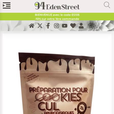
BIENVENUE avec le code
ES105
-10% sur votre 1ère commande