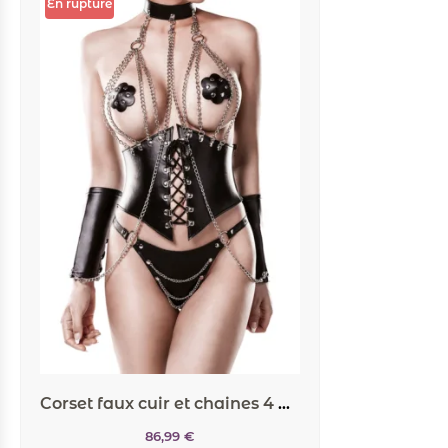
En rupture
Corset faux cuir et chaines 4 pièces – Grey Velvet
86,99
€