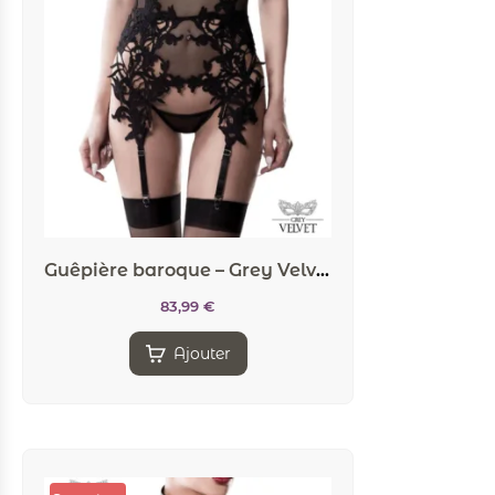
Guêpière baroque – Grey Velvet
83,99
€
Ajouter