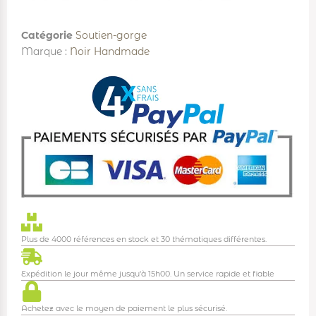
Catégorie
Soutien-gorge
Marque :
Noir Handmade
Plus de 4000 références en stock et 30 thématiques différentes.
Expédition le jour même jusqu'à 15h00. Un service rapide et fiable
Achetez avec le moyen de paiement le plus sécurisé.