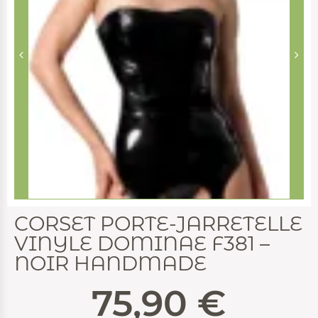
CORSET PORTE-JARRETELLE
VINYLE DOMINAE F381 –
NOIR HANDMADE
75,90
€