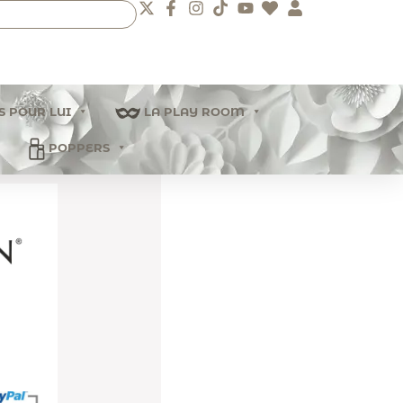
S POUR LUI
LA PLAY ROOM
POPPERS