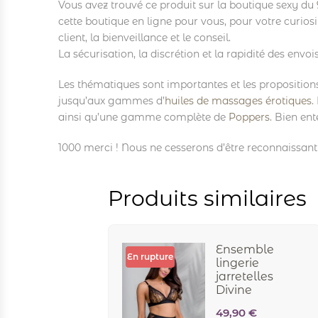
Vous avez trouvé ce produit sur la boutique sexy du
cette boutique en ligne pour vous, pour votre curios
client, la bienveillance et le conseil.
La sécurisation, la discrétion et la rapidité des env
Les thématiques sont importantes et les proposition
jusqu’aux gammes d’
huiles de massages érotiques
.
ainsi qu’une gamme complète de
Poppers
. Bien ent
1000 merci ! Nous ne cesserons d’être reconnaissant e
Produits similaires
Ensemble
En rupture
lingerie
jarretelles
Divine
49,90
€