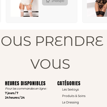
Indispo
NOUS PRENDRE 
VOUS
HEURES DISPONIBLES
CATÉGORIES
Pour les commandes en ligne :
Les Sextoys
7 jours / 7
Produits & Soins
24 heures / 24
Le Dressing