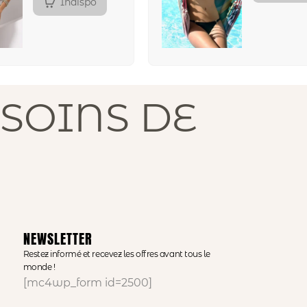
Indispo
SOINS DE
NEWSLETTER
Restez informé et recevez les offres avant tous le
monde !
[mc4wp_form id=2500]