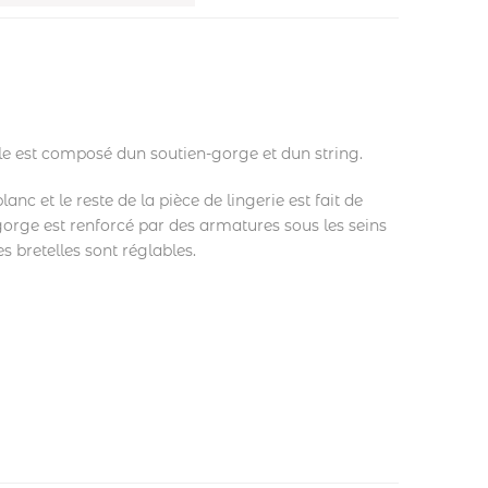
 est composé dun soutien-gorge et dun string.
nc et le reste de la pièce de lingerie est fait de
-gorge est renforcé par des armatures sous les seins
s bretelles sont réglables.