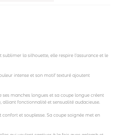
sublimer la silhouette, elle respire l’assurance et le
ouleur intense et son motif texturé ajoutent
ue ses manches longues et sa coupe longue créent
 alliant fonctionnalité et sensualité audacieuse.
t confort et souplesse. Sa coupe soignée met en