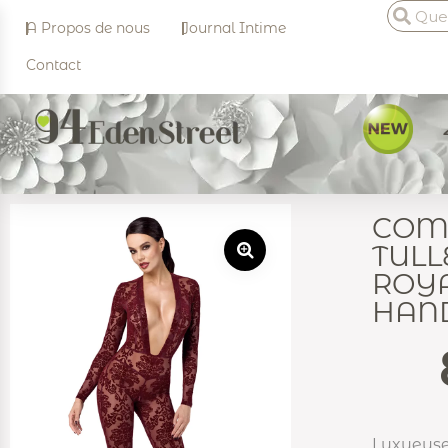
A Propos de nous
Journal Intime
Contact
COM
TULL
ROYA
HAN
Luxueuse