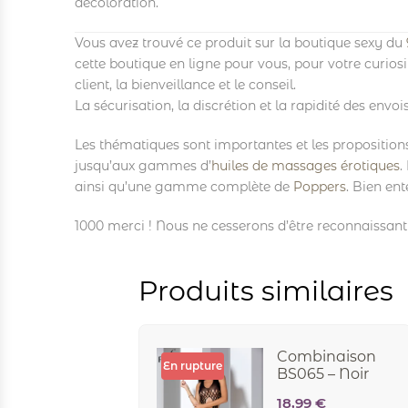
décoloration.
Vous avez trouvé ce produit sur la boutique sexy du
cette boutique en ligne pour vous, pour votre curios
client, la bienveillance et le conseil.
La sécurisation, la discrétion et la rapidité des env
Les thématiques sont importantes et les proposition
jusqu’aux gammes d’
huiles de massages érotiques
.
ainsi qu’une gamme complète de
Poppers
. Bien ent
1000 merci ! Nous ne cesserons d’être reconnaissant e
Produits similaires
Combinaison
En rupture
BS065 – Noir
18,99
€