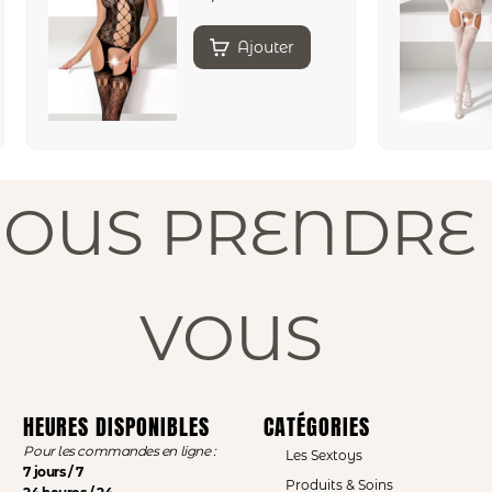
Ajouter
NOUS PRENDRE 
VOUS
HEURES DISPONIBLES
CATÉGORIES
Pour les commandes en ligne :
Les Sextoys
7 jours / 7
Produits & Soins