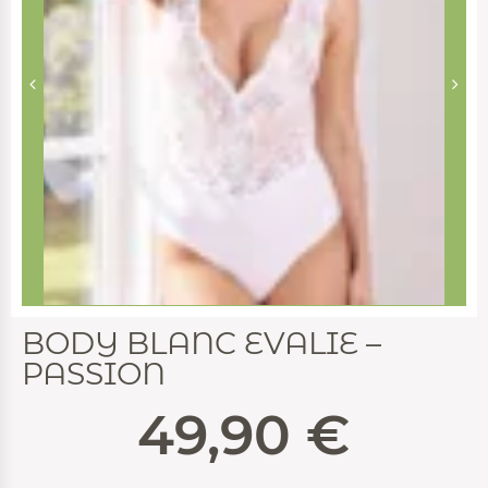
BODY BLANC EVALIE –
PASSION
49,90
€