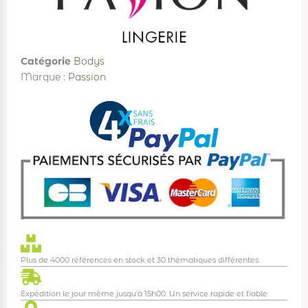
Catégorie
Bodys
Marque :
Passion
Plus de 4000 références en stock et 30 thématiques différentes.
Expédition le jour même jusqu'à 15h00. Un service rapide et fiable