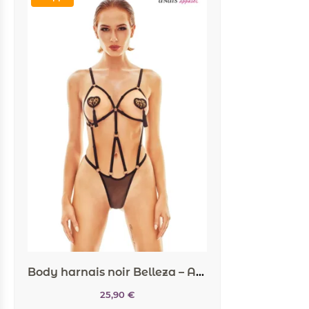
Body harnais noir Belleza – Anaïs
25,90
€