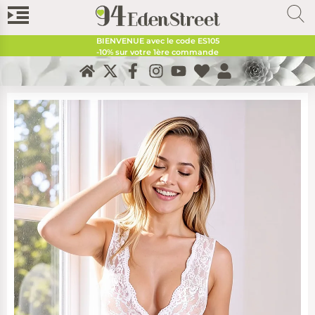
BIENVENUE avec le code
ES105
-10% sur votre 1ère commande