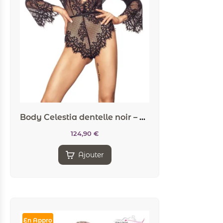
Body Celestia dentelle noir – Anaïs
124,90
€
Ajouter
En Appro