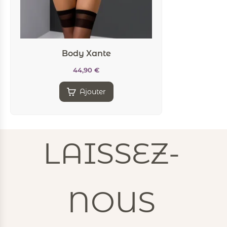
Body Xante
44,90
€
Ajouter
LAISSEZ-
NOUS