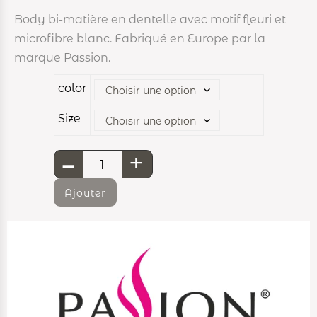
Body bi-matière en dentelle avec motif fleuri et
microfibre blanc. Fabriqué en Europe par la
marque Passion.
color
Size
-
+
Ajouter