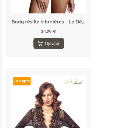
Body résille à lanières – Le Désir
24,90
€
Ajouter
En Appro