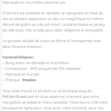
fabriquée en microfibre blanche uni.
A larrière les bretelles en dentelle se rejoignent en haut du
dos et laissent apparaitre un dos nu magnifique lui même
décoré de galon au très joli motif. La partie basse en jersey
est elle aussi très simple pour allier élégance et sensualité.
Le gousset doublé de coton se ferme à l’entrejambe avec
deux boutons pression.
Caractéristiques :
– Body blanc en dentelle et microfibre
– Composition : 90% polyamide 10% elastane
– Fabriqué en Europe
– Marque :
Passion
Vous avez trouvé ce produit sur la boutique sexy du
94EdenStreet.com
et nous espérons vivement que votre
navigation se passe le mieux possible. Nous avons créé cette
boutique en ligne pour vous, pour votre curiosité, pour vos